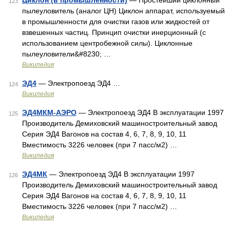
Циклон (в промышленности)
— Простейший циклонный
123
пылеуловитель (аналог ЦН) Циклон аппарат, используемый
в промышленности для очистки газов или жидкостей от
взвешенных частиц. Принцип очистки инерционный (с
использованием центробежной силы). Циклонные
пылеуловители&#8230; …
Википедия
ЭД4
— Электропоезд ЭД4 …
124
Википедия
ЭД4МКМ-АЭРО
— Электропоезд ЭД4 В эксплуатации 1997
125
Производитель Демиховский машиностроительный завод
Серия ЭД4 Вагонов на состав 4, 6, 7, 8, 9, 10, 11
Вместимость 3226 человек (при 7 пасс/м2) …
Википедия
ЭД4МК
— Электропоезд ЭД4 В эксплуатации 1997
126
Производитель Демиховский машиностроительный завод
Серия ЭД4 Вагонов на состав 4, 6, 7, 8, 9, 10, 11
Вместимость 3226 человек (при 7 пасс/м2) …
Википедия