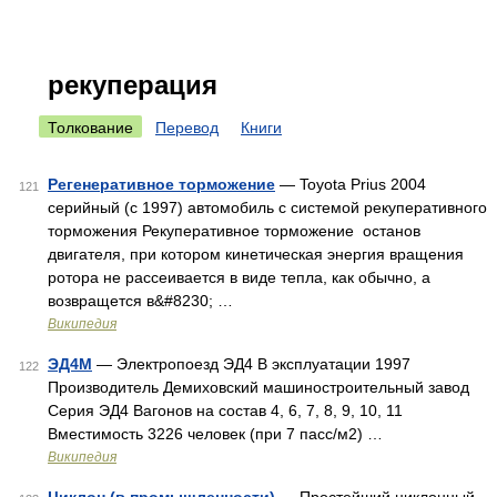
рекуперация
Толкование
Перевод
Книги
Регенеративное торможение
— Toyota Prius 2004
121
серийный (с 1997) автомобиль с системой рекуперативного
торможения Рекуперативное торможение останов
двигателя, при котором кинетическая энергия вращения
ротора не рассеивается в виде тепла, как обычно, а
возвращется в&#8230; …
Википедия
ЭД4М
— Электропоезд ЭД4 В эксплуатации 1997
122
Производитель Демиховский машиностроительный завод
Серия ЭД4 Вагонов на состав 4, 6, 7, 8, 9, 10, 11
Вместимость 3226 человек (при 7 пасс/м2) …
Википедия