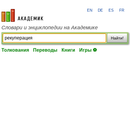
EN
DE
ES
FR
academic.ru
Словари и энциклопедии на Академике
Найти!
Толкования
Переводы
Книги
Игры ⚽