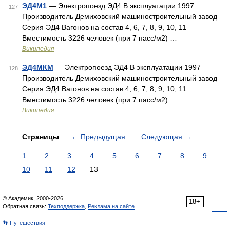
ЭД4М1
— Электропоезд ЭД4 В эксплуатации 1997
127
Производитель Демиховский машиностроительный завод
Серия ЭД4 Вагонов на состав 4, 6, 7, 8, 9, 10, 11
Вместимость 3226 человек (при 7 пасс/м2) …
Википедия
ЭД4МКМ
— Электропоезд ЭД4 В эксплуатации 1997
128
Производитель Демиховский машиностроительный завод
Серия ЭД4 Вагонов на состав 4, 6, 7, 8, 9, 10, 11
Вместимость 3226 человек (при 7 пасс/м2) …
Википедия
Страницы
←
Предыдущая
Следующая
→
1
2
3
4
5
6
7
8
9
10
11
12
13
© Академик, 2000-2026
18+
Обратная связь:
Техподдержка
,
Реклама на сайте
👣 Путешествия